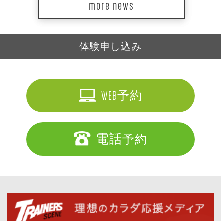
more news
体験申し込み
WEB
予約
電話
予約