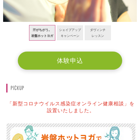
汗がちがう。
シェイプアップ
ダヴィンチ
岩盤ホットヨガ
キャンペーン
レッスン
体験申込
PICKUP
「新型コロナウイルス感染症オンライン健康相談」を
設置いたしました。